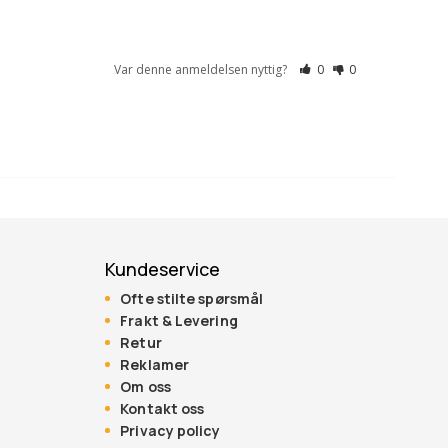
Var denne anmeldelsen nyttig?
0
0
Kundeservice
Ofte stilte spørsmål
Frakt & Levering
Retur
Reklamer
Om oss
Kontakt oss
Privacy policy