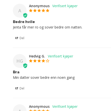
Anonymous
A
Bedre hvile
Jenta får mer ro og sover bedre om natten.
Del
Hedvig G.
HG
Bra
Min datter sover bedre enn noen gang
Del
Anonymous