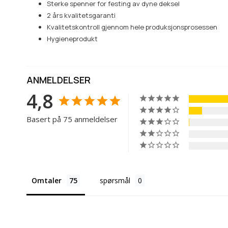
Sterke spenner for festing av dyne deksel
2 års kvalitetsgaranti
Kvalitetskontroll gjennom hele produksjonsprosessen
Hygieneprodukt
ANMELDELSER
4,8
Basert på 75 anmeldelser
Omtaler
spørsmål