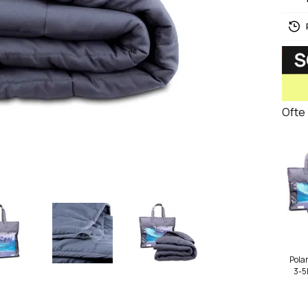
Ofte
Pola
3-5