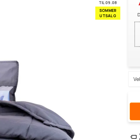
TIL 09.08
SOMMER
D
UTSALG