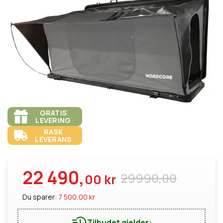
GRATIS
LEVERING
RASK
LEVERANS
22 490,
29990,00
00 kr
Du sparer:
7 500,00 kr
Tilbudet gjelder: