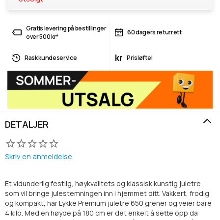
Gratis levering på bestillinger
60 dagers returrett
over 500 kr*
kr
Rask kundeservice
Prisløfte!
DETALJER
Skriv en anmeldelse
Et vidunderlig festlig, høykvalitets og klassisk kunstig juletre
som vil bringe julestemningen inn i hjemmet ditt. Vakkert, frodig
og kompakt, har Lykke Premium juletre 650 grener og veier bare
4 kilo. Med en høyde på 180 cm er det enkelt å sette opp da