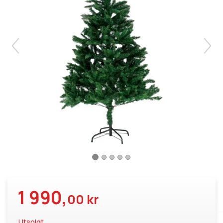
1 990,
00 kr
Utsolgt