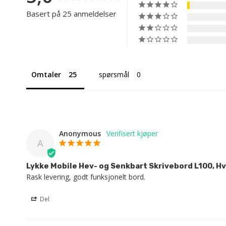
Basert på 25 anmeldelser
Omtaler
spørsmål
Anonymous
A
Lykke Mobile Hev- og Senkbart Skrivebord L100, Hv
Rask levering, godt funksjonelt bord.
Del