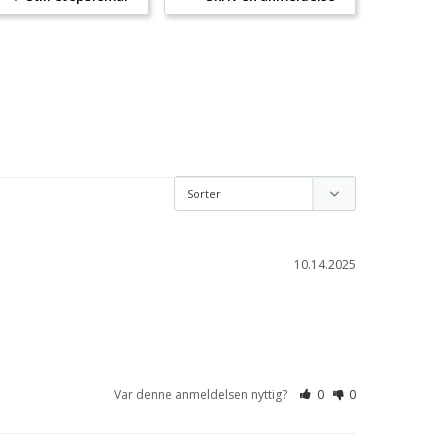
10.14.2025
Var denne anmeldelsen nyttig?
0
0