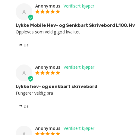
Anonymous
A
Lykke Mobile Hev- og Senkbart Skrivebord L100, Hv
Oppleves som veldig god kvalitet
Del
Anonymous
A
Lykke hev- og senkbart skrivebord
Fungerer veldig bra
Del
Anonymous
A