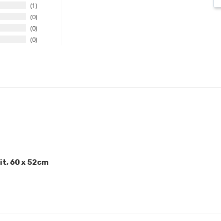
1
0
0
0
it, 60 x 52cm