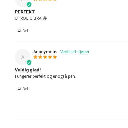
PERFEKT
UTROLIG BRA 🤩
Del
Anonymous
A
Veldig glad!
Fungerer perfekt og er også pen.
Del