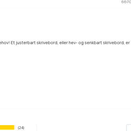
6670
hov! Et justerbart skrivebord, eller hev- og senkbart skrivebord, e
24