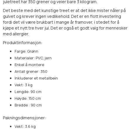
juletreet har 350 grener og veier bare 3 kilogram.
Det beste med det kunstige treet er at det ikke mister nåler på
gulvet og krever ingen vedlikehold. Det er en flott investering
fordi det vil være brukbart i mange år framover, i stedet for å
kjøpe et nytt tre hver jul. Det er også et godt valg for mennesker
med allergier.
Produktinformasjon:
Farge: Grønn
Materialer: PVC, jern
Enkel å montere
Antall grener: 350
Inkluderer et metallbein
Vekt: 3 kg
Lengde: 90 cm
Høyde: 150 cm
Bredde : 90 cm
Pakningsdimensjoner:
Vekt: 3.6 kg