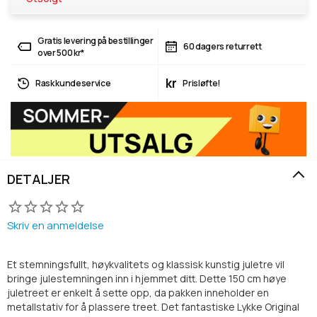
Gratis levering på bestillinger
60 dagers returrett
over 500 kr*
kr
Rask kundeservice
Prisløfte!
DETALJER
Skriv en anmeldelse
Et stemningsfullt, høykvalitets og klassisk kunstig juletre vil
bringe julestemningen inn i hjemmet ditt. Dette 150 cm høye
juletreet er enkelt å sette opp, da pakken inneholder en
metallstativ for å plassere treet. Det fantastiske Lykke Original