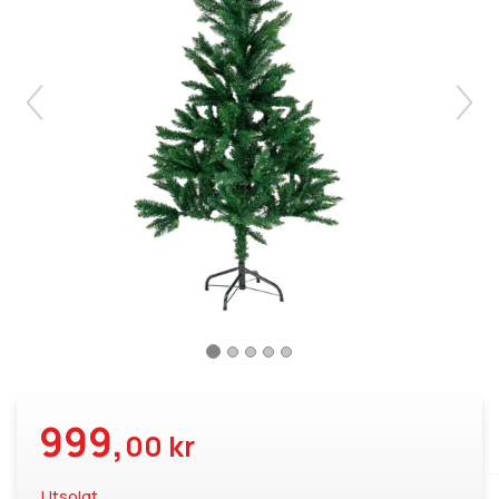
999,
00 kr
Utsolgt