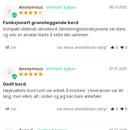
Anonymous
08.10.2025
A
Funksjonelt grunnleggende bord
Kompakt elektrisk skrivebord. Monteringsinstruksjonene var klare, 
og selv en amatør klarte å sette det sammen.
Del
Var denne anmeldelsen nyttig?
0
0
Anonymous
07.01.2025
A
Godt bord
Høykvalitets bord som var enkelt å montere :) leveransen var litt 
lang, men ellers alt i orden og jeg kan bare anbefale!
Del
Var denne anmeldelsen nyttig?
0
0