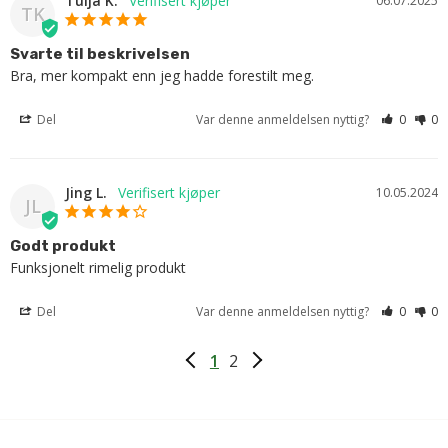
Tuija K.
06.07.2025
TK
Svarte til beskrivelsen
Bra, mer kompakt enn jeg hadde forestilt meg.
Del
Var denne anmeldelsen nyttig?
0
0
Jing L.
10.05.2024
JL
Godt produkt
Funksjonelt rimelig produkt
Del
Var denne anmeldelsen nyttig?
0
0
1
2