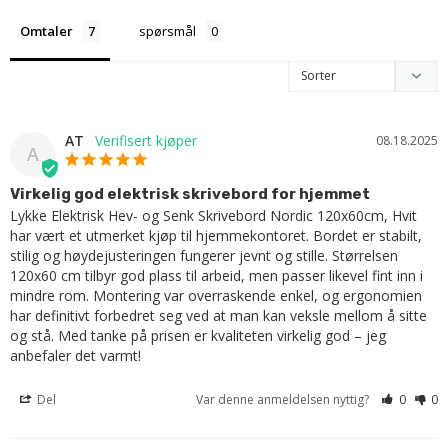
Omtaler
spørsmål
AT
08.18.2025
A
Virkelig god elektrisk skrivebord for hjemmet
Lykke Elektrisk Hev- og Senk Skrivebord Nordic 120x60cm, Hvit 
har vært et utmerket kjøp til hjemmekontoret. Bordet er stabilt, 
stilig og høydejusteringen fungerer jevnt og stille. Størrelsen 
120x60 cm tilbyr god plass til arbeid, men passer likevel fint inn i 
mindre rom. Montering var overraskende enkel, og ergonomien 
har definitivt forbedret seg ved at man kan veksle mellom å sitte 
og stå. Med tanke på prisen er kvaliteten virkelig god – jeg 
anbefaler det varmt!
Del
Var denne anmeldelsen nyttig?
0
0