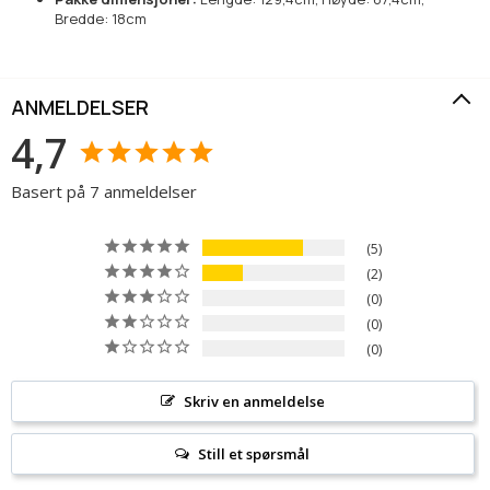
Bredde: 18cm
ANMELDELSER
4,7
Basert på 7 anmeldelser
5
2
0
0
0
Skriv en anmeldelse
Still et spørsmål