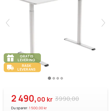
GRATIS
LEVERING
RASK
LEVERANS
2 490,
3990,00
00 kr
Du sparer:
1 500,00 kr