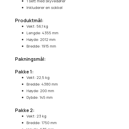
1 sett med skyvedører
Inkluderer en sokkel
Produktmål:
Vekt: 56,1 kg
Lengde: 4355 mm
Høyde: 2012 mm
Bredde: 1915 mm
Pakningsmål:
Pakke 1:
Vekt: 22,5 kg
Bredde: 4380 mm
Høyde: 200 mm
Dybde: 145 mm
Pakke 2:
Vekt: 23 kg
Bredde: 1750 mm