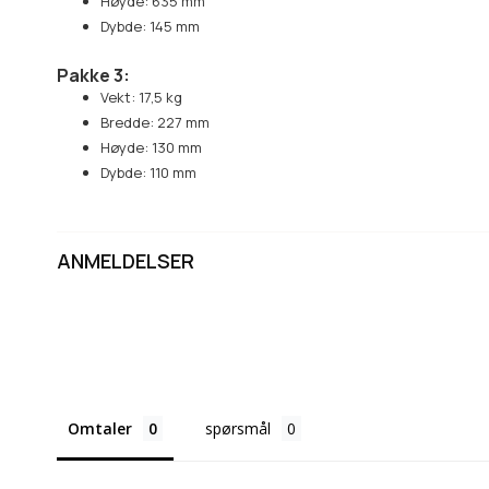
Høyde: 635 mm
Dybde: 145 mm
Pakke 3:
Vekt: 17,5 kg
Bredde: 227 mm
Høyde: 130 mm
Dybde: 110 mm
ANMELDELSER
Omtaler
spørsmål