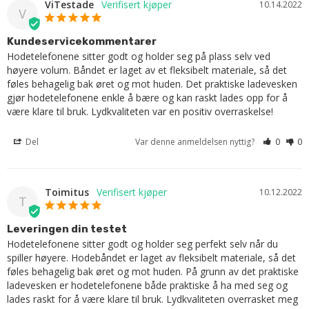
ViTestade
10.14.2022
V
Kundeservicekommentarer
Hodetelefonene sitter godt og holder seg på plass selv ved 
høyere volum. Båndet er laget av et fleksibelt materiale, så det 
føles behagelig bak øret og mot huden. Det praktiske ladevesken 
gjør hodetelefonene enkle å bære og kan raskt lades opp for å 
være klare til bruk. Lydkvaliteten var en positiv overraskelse!
Del
Var denne anmeldelsen nyttig?
0
0
Toimitus
10.12.2022
T
Leveringen din testet
Hodetelefonene sitter godt og holder seg perfekt selv når du 
spiller høyere. Hodebåndet er laget av fleksibelt materiale, så det 
føles behagelig bak øret og mot huden. På grunn av det praktiske 
ladevesken er hodetelefonene både praktiske å ha med seg og 
lades raskt for å være klare til bruk. Lydkvaliteten overrasket meg 