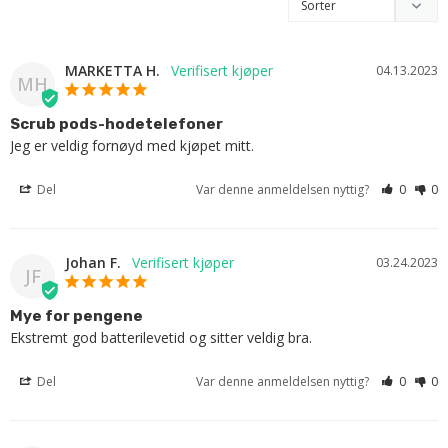
MARKETTA H.
04.13.2023
MH
Scrub pods-hodetelefoner
Jeg er veldig fornøyd med kjøpet mitt.
Del
Var denne anmeldelsen nyttig?
0
0
Johan F.
03.24.2023
JF
Mye for pengene
Ekstremt god batterilevetid og sitter veldig bra.
Del
Var denne anmeldelsen nyttig?
0
0