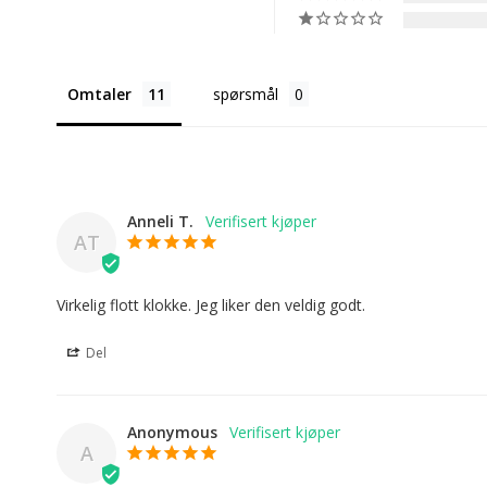
Omtaler
spørsmål
Anneli T.
AT
Virkelig flott klokke. Jeg liker den veldig godt.
Del
Anonymous
A