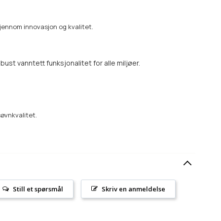
 gjennom innovasjon og kvalitet.
st vanntett funksjonalitet for alle miljøer.
øvnkvalitet.
Still et spørsmål
Skriv en anmeldelse