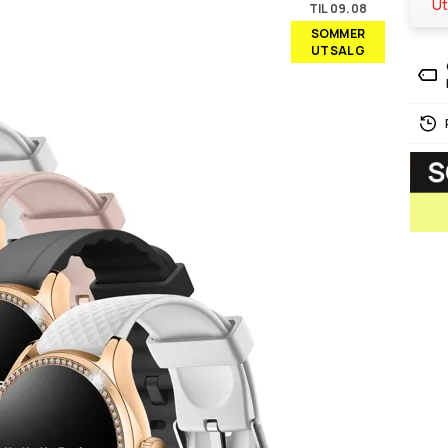
Ut
TIL 09.08
SOMMER
UTSALG