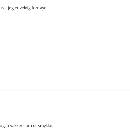
bra, jeg er veldig fornøyd.
r også vakker som et smykke.
