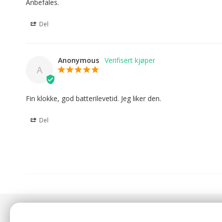
Anbefales.
Del
Anonymous
A
Fin klokke, god batterilevetid. Jeg liker den.
Del