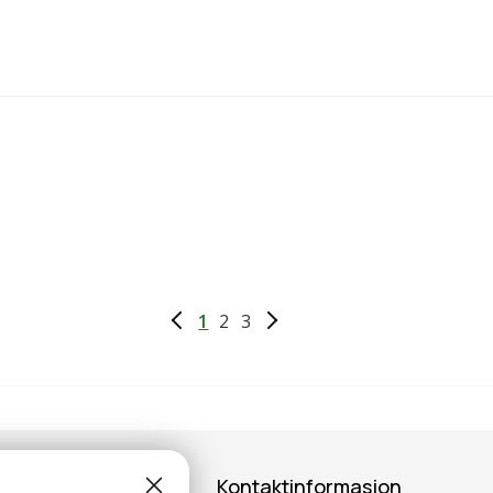
1
2
3
Kontaktinformasjon