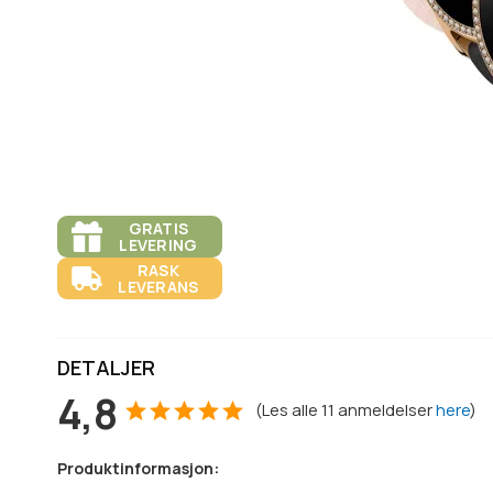
GRATIS
LEVERING
RASK
LEVERANS
DETALJER
4,8
(
Les alle
11
anmeldelser
here
)
Produktinformasjon: