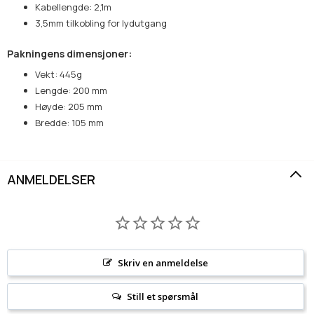
Kabellengde: 2,1m
3,5mm tilkobling for lydutgang
Pakningens dimensjoner:
Vekt: 445g
Lengde: 200 mm
Høyde: 205 mm
Bredde: 105 mm
ANMELDELSER
Skriv en anmeldelse
Still et spørsmål