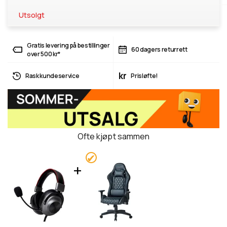
Utsolgt
Gratis levering på bestillinger
60 dagers returrett
over 500 kr*
kr
Rask kundeservice
Prisløfte!
Ofte kjøpt sammen