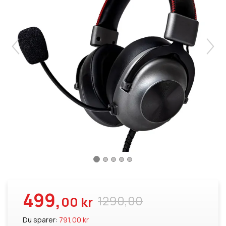
499,
1290,00
00 kr
Du sparer:
791,00 kr