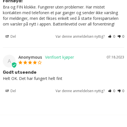
Fornøyd!
Bra og FIN klokke. Fungerer uten problemer. Har mistet 
kontakten med telefonen et par ganger og sender ikke varsling 
for meldinger, men det fikses enkelt ved å starte forespørselen 
om varsler på nytt i appen. Batterilevetid over all forventning!
Del
Var denne anmeldelsen nyttig?
0
0
Anonymous
07.18.2023
A
Godt utseende
Helt OK. Det har fungert helt fint
Del
Var denne anmeldelsen nyttig?
0
0