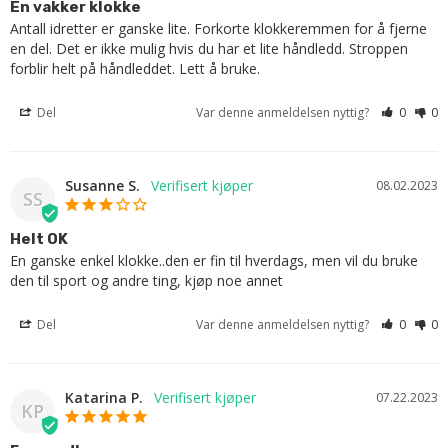
En vakker klokke
Antall idretter er ganske lite. Forkorte klokkeremmen for å fjerne 
en del. Det er ikke mulig hvis du har et lite håndledd. Stroppen 
forblir helt på håndleddet. Lett å bruke.
Del
Var denne anmeldelsen nyttig?
0
0
Susanne S.
08.02.2023
SS
Helt OK
En ganske enkel klokke..den er fin til hverdags, men vil du bruke 
den til sport og andre ting, kjøp noe annet
Del
Var denne anmeldelsen nyttig?
0
0
Katarina P.
07.22.2023
KP