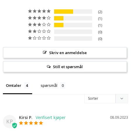
2
1
1
0
0
Skriv en anmeldelse
Still et spørsmål
Omtaler
spørsmål
Kirsi P.
08.09.2023
KP