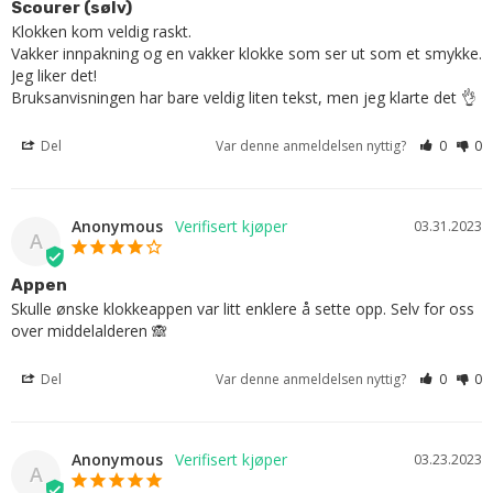
Scourer (sølv)
Klokken kom veldig raskt.

Vakker innpakning og en vakker klokke som ser ut som et smykke. 
Jeg liker det!

Bruksanvisningen har bare veldig liten tekst, men jeg klarte det 👌
Del
Var denne anmeldelsen nyttig?
0
0
Anonymous
03.31.2023
A
Appen
Skulle ønske klokkeappen var litt enklere å sette opp. Selv for oss 
over middelalderen 🙈
Del
Var denne anmeldelsen nyttig?
0
0
Anonymous
03.23.2023
A