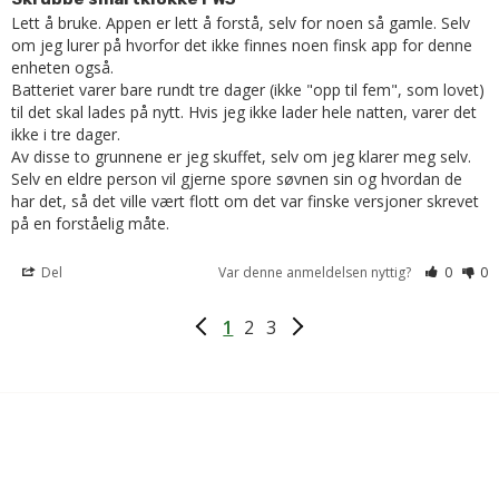
Lett å bruke. Appen er lett å forstå, selv for noen så gamle. Selv 
om jeg lurer på hvorfor det ikke finnes noen finsk app for denne 
enheten også.

Batteriet varer bare rundt tre dager (ikke "opp til fem", som lovet) 
til det skal lades på nytt. Hvis jeg ikke lader hele natten, varer det 
ikke i tre dager.

Av disse to grunnene er jeg skuffet, selv om jeg klarer meg selv.

Selv en eldre person vil gjerne spore søvnen sin og hvordan de 
har det, så det ville vært flott om det var finske versjoner skrevet 
på en forståelig måte.
Del
Var denne anmeldelsen nyttig?
0
0
1
2
3