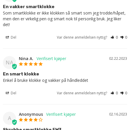
En vakker smartklokke
Som smartklokke er ikke klokken så smart som jeg trodde/håpet, 
men den er virkelig pen og smart nok til personlig bruk. Jeg liker 
det!
Del
Var denne anmeldelsen nyttig?
0
0
Nina A.
02.22.2023
NA
En smart klokke
Enkel å bruke klokke og vakker på håndleddet
Del
Var denne anmeldelsen nyttig?
0
0
Anonymous
02.16.2023
A
Skrubbe smartklokke FW3