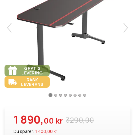
GRATIS
LEVERING
RASK
LEVERANS
1 890,
3290,00
00 kr
Du sparer:
1 400,00 kr