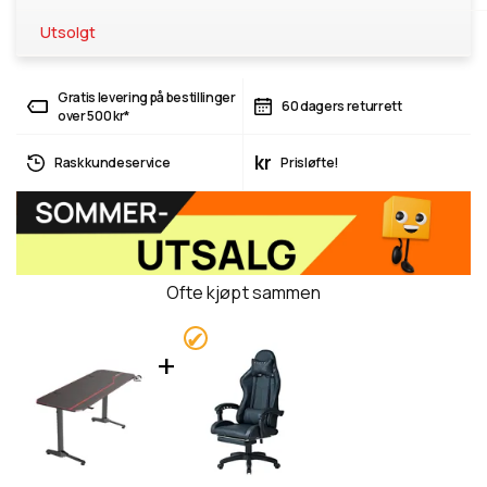
Utsolgt
Gratis levering på bestillinger
60 dagers returrett
over 500 kr*
kr
Rask kundeservice
Prisløfte!
Ofte kjøpt sammen