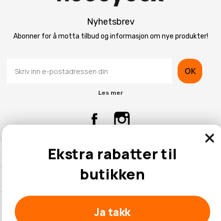
Nyhetsbrev
Abonner for å motta tilbud og informasjon om nye produkter!
OK
Les mer
Ekstra rabatter til
Kontaktinformasjon
butikken
Kundeservice
Ja takk