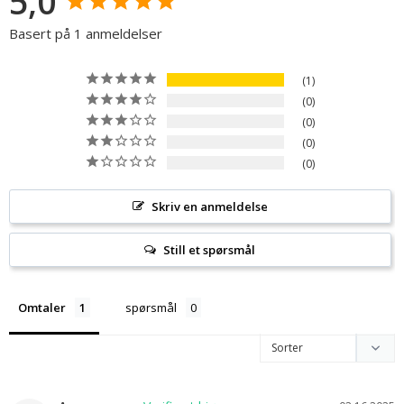
5,0
Basert på 1 anmeldelser
1
0
0
0
0
Skriv en anmeldelse
Still et spørsmål
Omtaler
spørsmål