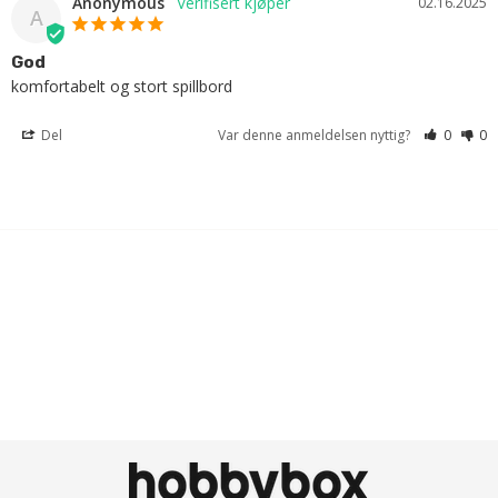
Anonymous
02.16.2025
A
God
komfortabelt og stort spillbord
Del
Var denne anmeldelsen nyttig?
0
0