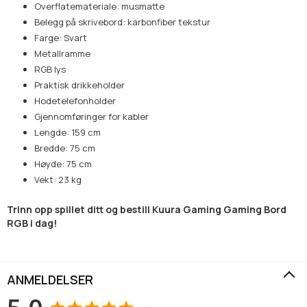
Overflatemateriale: musmatte
Belegg på skrivebord: karbonfiber tekstur
Farge: Svart
Metallramme
RGB lys
Praktisk drikkeholder
Hodetelefonholder
Gjennomføringer for kabler
Lengde: 159 cm
Bredde: 75 cm
Høyde: 75 cm
Vekt: 23 kg
Trinn opp spillet ditt og bestill Kuura Gaming Gaming Bord
RGB i dag!
ANMELDELSER