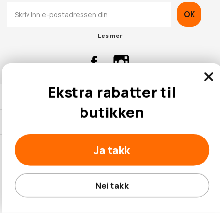
OK
Les mer
Ekstra rabatter til
Kontaktinformasjon
butikken
Kundeservice
Ja takk
© 2026 Hobbybox.no
Nei takk