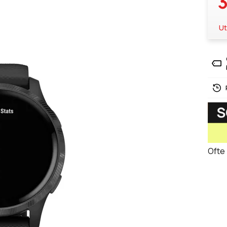
3
Ut
Ofte