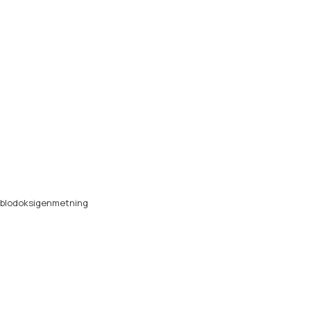
x blodoksigenmetning