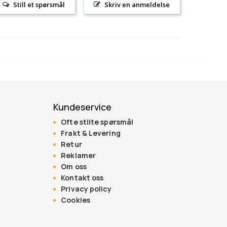
Still et spørsmål
Skriv en anmeldelse
Kundeservice
Ofte stilte spørsmål
Frakt & Levering
Retur
Reklamer
Om oss
Kontakt oss
Privacy policy
Cookies