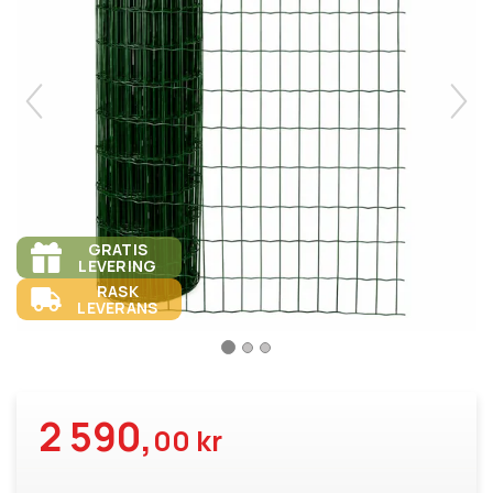
GRATIS
LEVERING
RASK
LEVERANS
2 590,
00 kr