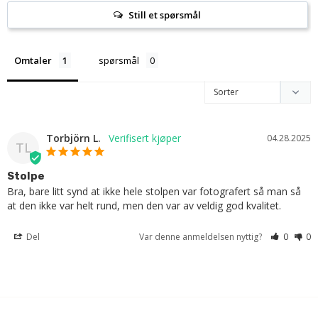
Still et spørsmål
Omtaler
spørsmål
Torbjörn L.
04.28.2025
TL
Stolpe
Bra, bare litt synd at ikke hele stolpen var fotografert så man så 
at den ikke var helt rund, men den var av veldig god kvalitet.
Del
Var denne anmeldelsen nyttig?
0
0