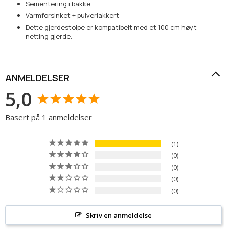
Sementering i bakke
Varmforsinket + pulverlakkert
Dette gjerdestolpe er kompatibelt med et 100 cm høyt
netting
gjerde.
ANMELDELSER
5,0
Basert på 1 anmeldelser
1
0
0
0
0
Skriv en anmeldelse