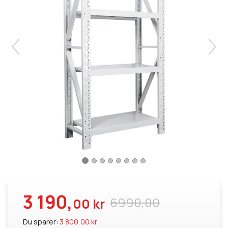
3 190,
6990,00
00 kr
Du sparer:
3 800,00 kr