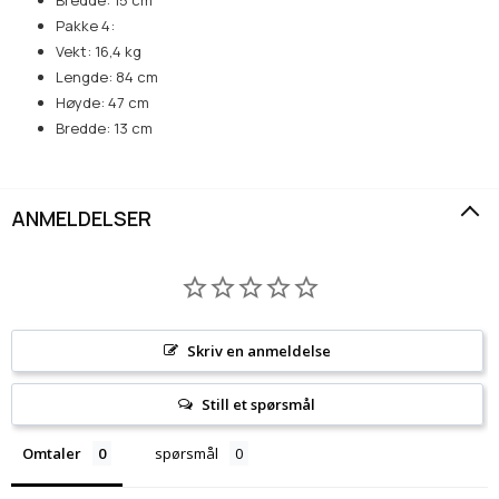
Bredde: 15 cm
Pakke 4:
Vekt: 16,4 kg
Lengde: 84 cm
Høyde: 47 cm
Bredde: 13 cm
ANMELDELSER
Skriv en anmeldelse
Still et spørsmål
Omtaler
spørsmål