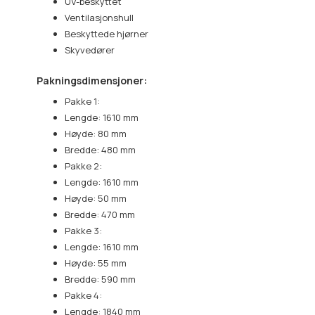
UV-beskyttet
Ventilasjonshull
Beskyttede hjørner
Skyvedører
Pakningsdimensjoner:
Pakke 1:
Lengde: 1610 mm
Høyde: 80 mm
Bredde: 480 mm
Pakke 2:
Lengde: 1610 mm
Høyde: 50 mm
Bredde: 470 mm
Pakke 3:
Lengde: 1610 mm
Høyde: 55 mm
Bredde: 590 mm
Pakke 4:
Lengde: 1840 mm