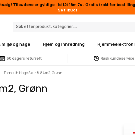
salg! Tilbudene er gyldige i
1d 12t 18m 6s
. Gratis frakt for bestilli
Se tilbud!
 miljø og hage
Hjem og innredning
Hjemmeelektroni
60 dagers returrett
Rask kundeservice
Fornorth Hage Skur 8.84m2, Grønn
4m2, Grønn