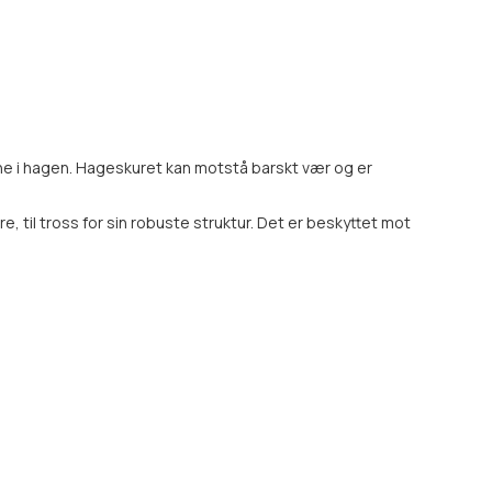
inne i hagen. Hageskuret kan motstå barskt vær og er
 til tross for sin robuste struktur. Det er beskyttet mot