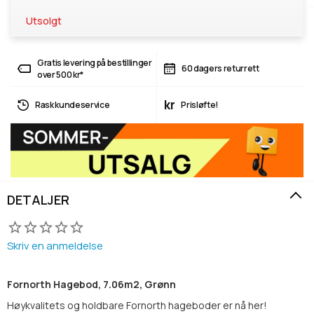
Utsolgt
Gratis levering på bestillinger
60 dagers returrett
over 500 kr*
kr
Rask kundeservice
Prisløfte!
DETALJER
Skriv en anmeldelse
Fornorth Hagebod, 7.06m2, Grønn
Høykvalitets og holdbare Fornorth hageboder er nå her!