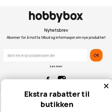
Nyhetsbrev
Abonner for å motta tilbud og informasjon om nye produkter!
OK
Les mer
Ekstra rabatter til
Kontaktinformasjon
butikken
Kundeservice