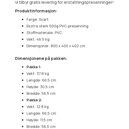
Vi tilbyr gratis levering for erstatningspresenninger!
Produktinformasjon:
Farge: Svart
Ekstra sterk 500g PVC-presenning
Stoffmateriale: PVC
Vekt: 46.5 kg
Dimensjoner: 800 x 400 x 402 cm
Dimensjonene på pakken:
Pakke 1:
Vekt: 37.8 kg
Lengde: 66.5 cm
Høyde: 30,5 cm
Bredde: 56,5 cm
Pakke 2:
Vekt: 12.8 kg
Lengde: 66,5 cm
Høyde: 11,5 cm
Bredde: 56,5 cm