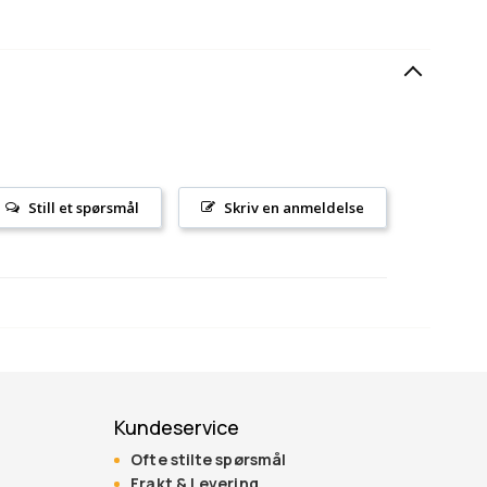
Still et spørsmål
Skriv en anmeldelse
Kundeservice
Ofte stilte spørsmål
Frakt & Levering