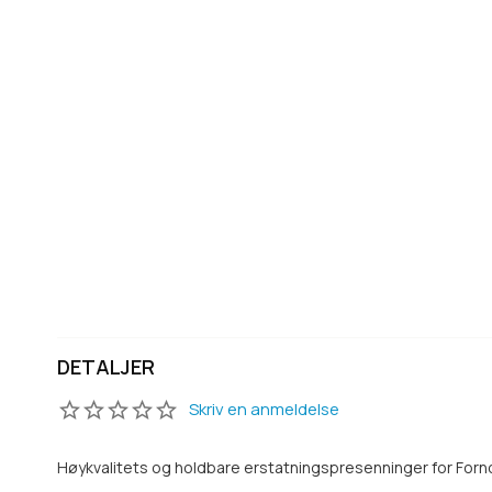
DETALJER
Skriv en anmeldelse
Høykvalitets og holdbare erstatningspresenninger for Fornor