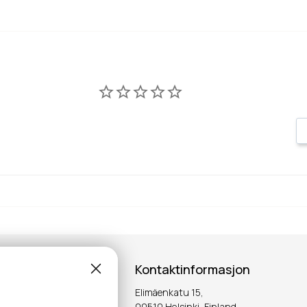
Kontaktinformasjon
Elimäenkatu 15,
00510 Helsinki, Finland