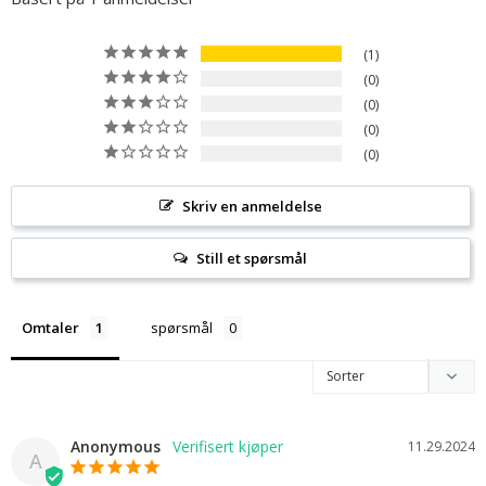
1
0
0
0
0
Skriv en anmeldelse
Still et spørsmål
Omtaler
spørsmål
Anonymous
11.29.2024
A