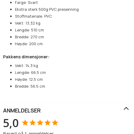
Farge: Svart
Ekstra sterk 500g PVC presenning
Stoffmateriale: PVC
Vekt: 13,32 kg
Lengde: 510 cm
Bredde: 270 cm
Høyde: 200 cm
Pakkens dimensjoner:
Vekt: 14,3 kg
Lengde: 66,5 cm
Høyde: 12,5 cm
Bredde: 56,5 cm
ANMELDELSER
5,0
Basert på 1 anmeldelser