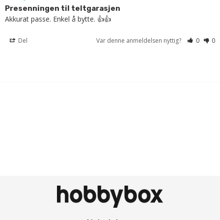
Presenningen til teltgarasjen
Akkurat passe. Enkel å bytte. 👍👍
Del
Var denne anmeldelsen nyttig?
0
0