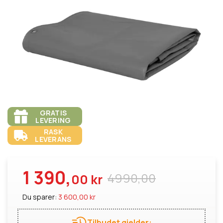
GRATIS
LEVERING
RASK
LEVERANS
1 390,
4990,00
00 kr
Du sparer:
3 600,00 kr
Tilbudet gjelder: