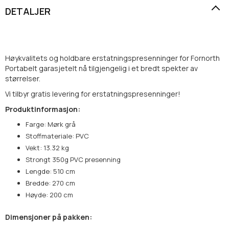
DETALJER
Høykvalitets og holdbare erstatningspresenninger for Fornorth
Portabelt garasjetelt nå tilgjengelig i et bredt spekter av
størrelser.
Vi tilbyr gratis levering for erstatningspresenninger!
Produktinformasjon:
Farge: Mørk grå
Stoffmateriale: PVC
Vekt: 13.32 kg
Strongt 350g PVC presenning
Lengde: 510 cm
Bredde: 270 cm
Høyde: 200 cm
Dimensjoner på pakken: