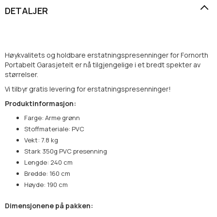
DETALJER
Høykvalitets og holdbare erstatningspresenninger for Fornorth
Portabelt Garasjetelt er nå tilgjengelige i et bredt spekter av
størrelser.
Vi tilbyr gratis levering for erstatningspresenninger!
Produktinformasjon:
Farge: Arme grønn
Stoffmateriale: PVC
Vekt: 7.8 kg
Stark 350g PVC presenning
Lengde: 240 cm
Bredde: 160 cm
Høyde: 190 cm
Dimensjonene på pakken: