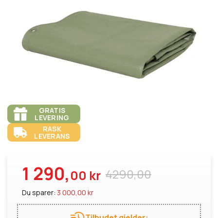
GRATIS
LEVERING
RASK
LEVERANS
1 290,
4290,00
00 kr
Du sparer:
3 000,00 kr
Tilbudet gjelder: