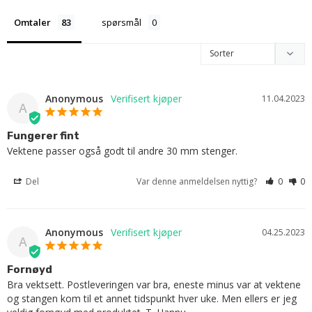
Omtaler
spørsmål
Anonymous
11.04.2023
A
Fungerer fint
Vektene passer også godt til andre 30 mm stenger.
Del
Var denne anmeldelsen nyttig?
0
0
Anonymous
04.25.2023
A
Fornøyd
Bra vektsett. Postleveringen var bra, eneste minus var at vektene 
og stangen kom til et annet tidspunkt hver uke. Men ellers er jeg 