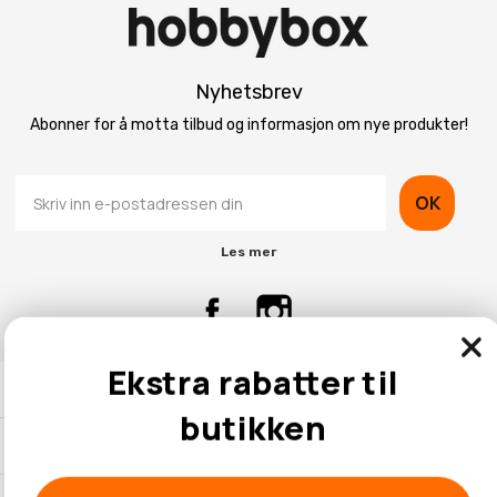
Nyhetsbrev
Abonner for å motta tilbud og informasjon om nye produkter!
OK
Les mer
Ekstra rabatter til
Kontaktinformasjon
butikken
Kundeservice