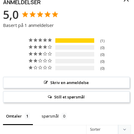
ANMELDELSER
5,0
Basert på 1 anmeldelser
1
0
0
0
0
Skriv en anmeldelse
Still et spørsmål
Omtaler
spørsmål