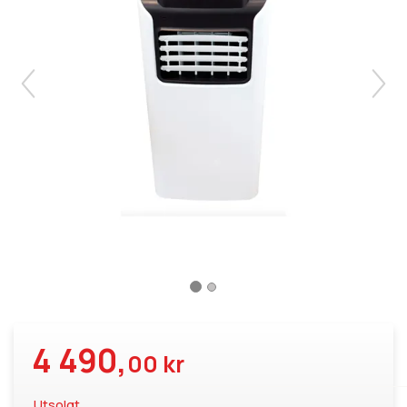
4 490,
00 kr
Utsolgt