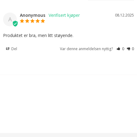
Anonymous
08.12.2025
A
Produktet er bra, men litt støyende.
Del
Var denne anmeldelsen nyttig?
0
0