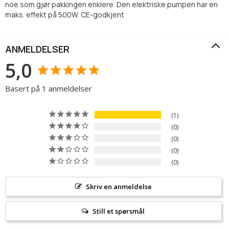
noe som gjør pakkingen enklere. Den elektriske pumpen har en
maks. effekt på 500W. CE-godkjent
ANMELDELSER
5,0
Basert på 1 anmeldelser
1
0
0
0
0
Skriv en anmeldelse
Still et spørsmål