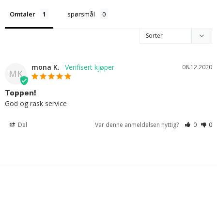
Omtaler
spørsmål
mona K.
08.12.2020
MK
Toppen!
God og rask service
Del
Var denne anmeldelsen nyttig?
0
0