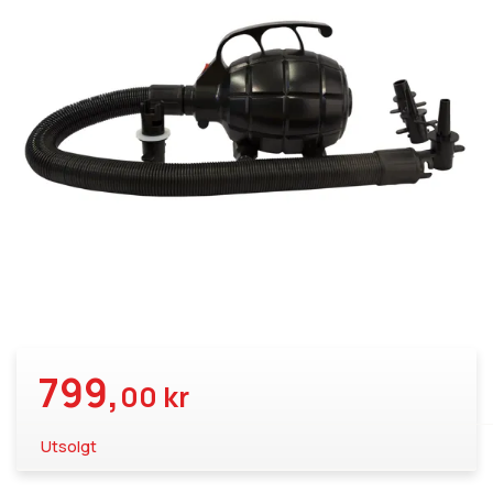
799,
00 kr
Utsolgt