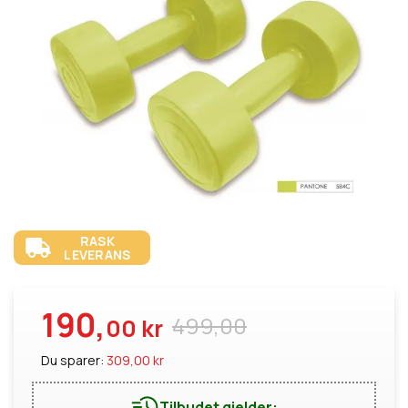
RASK
LEVERANS
190,
499,00
00 kr
Du sparer:
309,00 kr
Tilbudet gjelder: