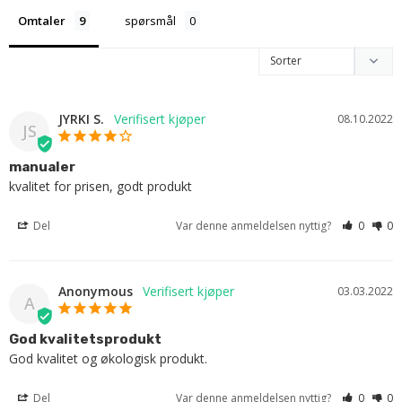
Omtaler
spørsmål
JYRKI S.
08.10.2022
JS
manualer
kvalitet for prisen, godt produkt
Del
Var denne anmeldelsen nyttig?
0
0
Anonymous
03.03.2022
A
God kvalitetsprodukt
God kvalitet og økologisk produkt.
Del
Var denne anmeldelsen nyttig?
0
0