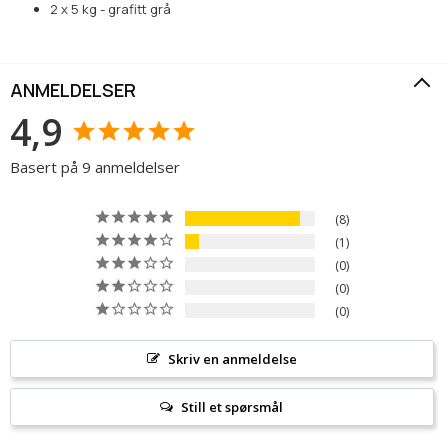
2 x 5 kg - grafitt grå
ANMELDELSER
4,9
Basert på 9 anmeldelser
8
1
0
0
0
Skriv en anmeldelse
Still et spørsmål