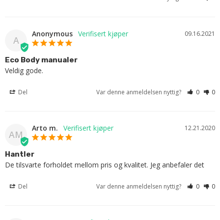
Anonymous
09.16.2021
A
Eco Body manualer
Veldig gode.
Del
Var denne anmeldelsen nyttig?
0
0
Arto m.
12.21.2020
AM
Hantler
De tilsvarte forholdet mellom pris og kvalitet. Jeg anbefaler det
Del
Var denne anmeldelsen nyttig?
0
0