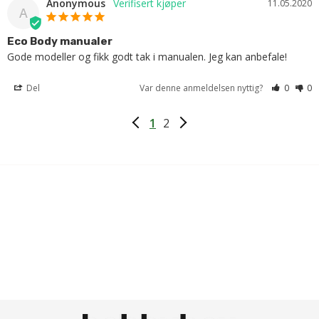
Anonymous
11.05.2020
A
Eco Body manualer
Gode ​​modeller og fikk godt tak i manualen. Jeg kan anbefale!
Del
Var denne anmeldelsen nyttig?
0
0
1
2