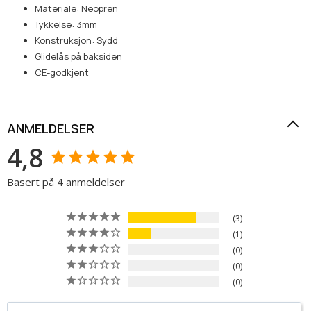
Materiale: Neopren
Tykkelse: 3mm
Konstruksjon: Sydd
Glidelås på baksiden
CE-godkjent
ANMELDELSER
4,8
Basert på 4 anmeldelser
3
1
0
0
0