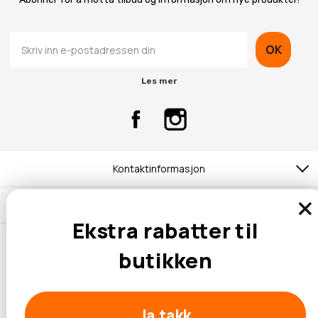
OK
Les mer
Kontaktinformasjon
Kundeservice
Ekstra rabatter til
butikken
© 2026 Hobbybox.no
Ja takk