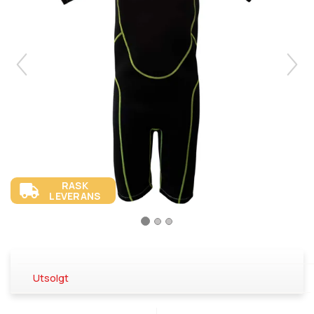
RASK
LEVERANS
Utsolgt