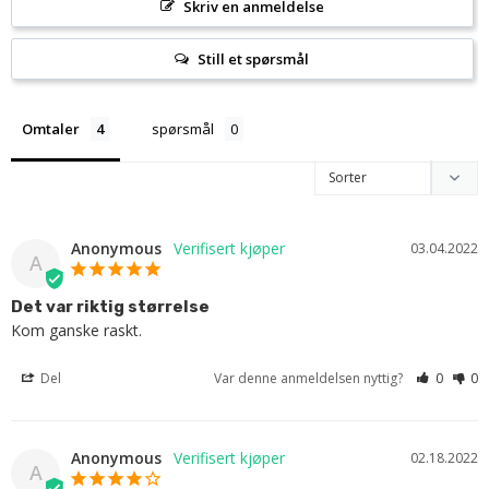
Skriv en anmeldelse
Still et spørsmål
Omtaler
spørsmål
Anonymous
03.04.2022
A
Det var riktig størrelse
Kom ganske raskt.
Del
Var denne anmeldelsen nyttig?
0
0
Anonymous
02.18.2022
A