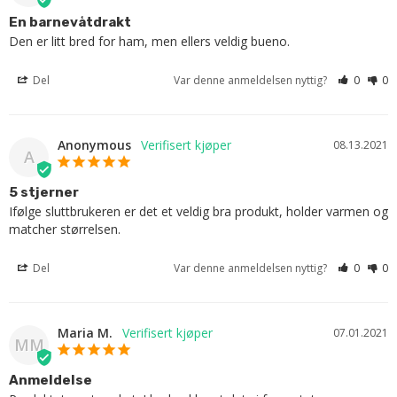
En barnevåtdrakt
Den er litt bred for ham, men ellers veldig bueno.
Del
Var denne anmeldelsen nyttig?
0
0
Anonymous
08.13.2021
A
5 stjerner
Ifølge sluttbrukeren er det et veldig bra produkt, holder varmen og 
matcher størrelsen.
Del
Var denne anmeldelsen nyttig?
0
0
Maria M.
07.01.2021
MM
Anmeldelse