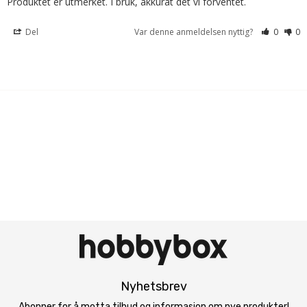
Produktet er utmerket. I bruk, akkurat det vi forventet.
Del
Var denne anmeldelsen nyttig?
0
0
Nyhetsbrev
Abonner for å motta tilbud og informasjon om nye produkter!