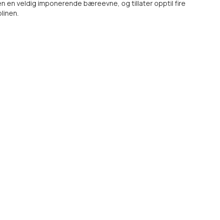
 en veldig imponerende bæreevne, og tillater opptil fire
linen.