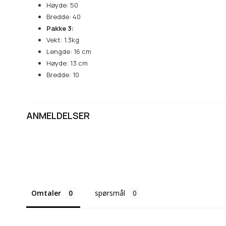
Høyde: 50
Bredde: 40
Pakke 3:
Vekt: 1.3kg
Lengde: 16 cm
Høyde: 13 cm
Bredde: 10
ANMELDELSER
Omtaler
spørsmål