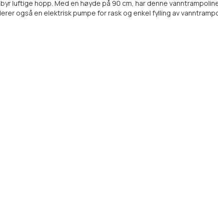
byr luftige hopp. Med en høyde på 90 cm, har denne vanntrampolinen
rer også en elektrisk pumpe for rask og enkel fylling av vanntrampo