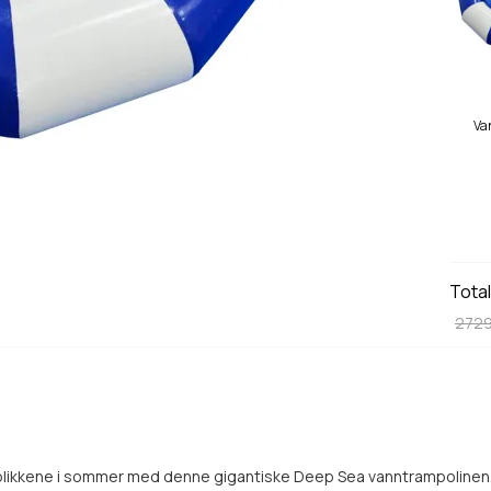
Va
Tota
272
blikkene i sommer med denne gigantiske Deep Sea vanntrampolinen, 