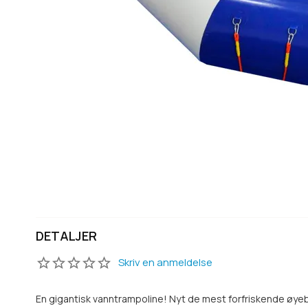
DETALJER
Skriv en anmeldelse
En gigantisk vanntrampoline! Nyt de mest forfriskende øye