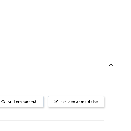
Still et spørsmål
Skriv en anmeldelse