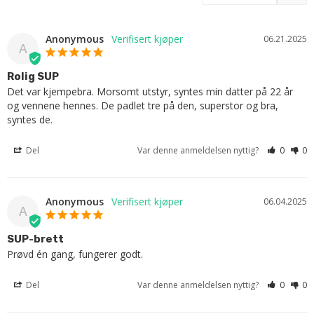
Anonymous
06.21.2025
A
Rolig SUP
Det var kjempebra. Morsomt utstyr, syntes min datter på 22 år 
og vennene hennes. De padlet tre på den, superstor og bra, 
syntes de.
Del
Var denne anmeldelsen nyttig?
0
0
Anonymous
06.04.2025
A
SUP-brett
Prøvd én gang, fungerer godt.
Del
Var denne anmeldelsen nyttig?
0
0