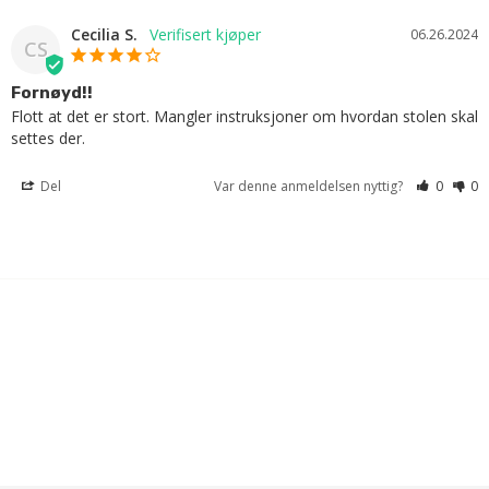
Cecilia S.
06.26.2024
CS
Fornøyd!!
Flott at det er stort. Mangler instruksjoner om hvordan stolen skal 
settes der.
Del
Var denne anmeldelsen nyttig?
0
0