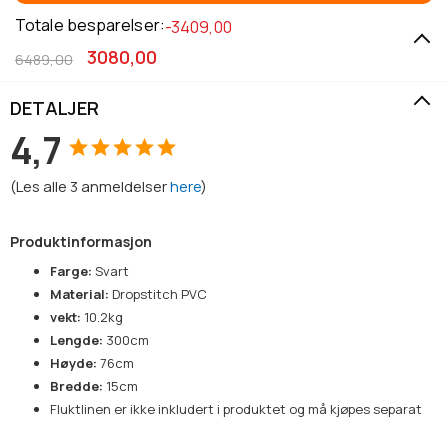
Totale besparelser:
-3409,00
3080,00
6489,00
DETALJER
4,7
(
Les alle
3
anmeldelser
here
)
Produktinformasjon
Farge:
Svart
Material:
Dropstitch PVC
vekt:
10.2kg
Lengde:
300cm
Høyde:
76cm
Bredde:
15cm
Fluktlinen er ikke inkludert i produktet og må kjøpes separat