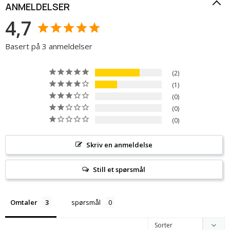
ANMELDELSER
4,7
Basert på 3 anmeldelser
2
1
0
0
0
Skriv en anmeldelse
Still et spørsmål
Omtaler
spørsmål