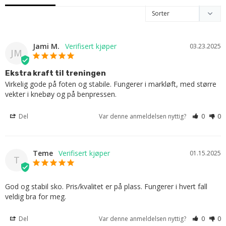
Jami M.
03.23.2025
JM
Ekstra kraft til treningen
Virkelig gode på foten og stabile. Fungerer i markløft, med større 
vekter i knebøy og på benpressen.
Del
Var denne anmeldelsen nyttig?
0
0
Teme
01.15.2025
T
God og stabil sko. Pris/kvalitet er på plass. Fungerer i hvert fall 
veldig bra for meg.
Del
Var denne anmeldelsen nyttig?
0
0