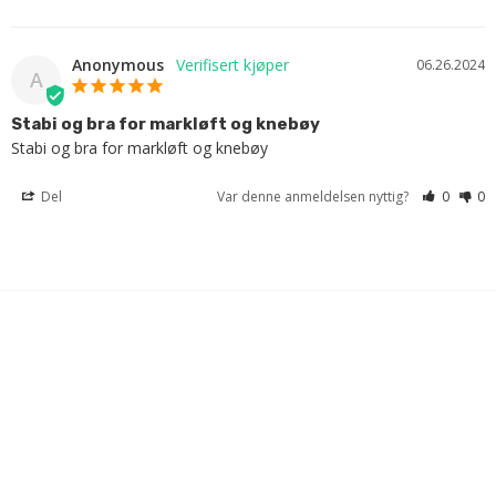
Anonymous
06.26.2024
A
Stabi og bra for markløft og knebøy
Stabi og bra for markløft og knebøy
Del
Var denne anmeldelsen nyttig?
0
0