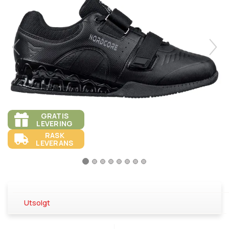
GRATIS
LEVERING
RASK
LEVERANS
Utsolgt