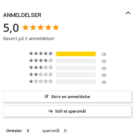
ANMELDELSER
5,0
Basert på 3 anmeldelser
3
0
0
0
0
Skriv en anmeldelse
Still et spørsmål
Omtaler
spørsmål