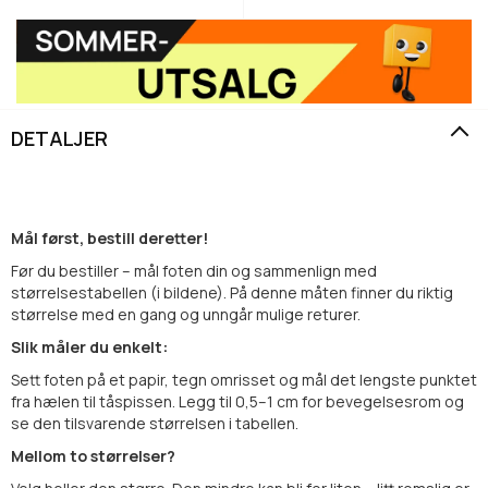
DETALJER
Mål først, bestill deretter!
Før du bestiller – mål foten din og sammenlign med
størrelsestabellen (i bildene). På denne måten finner du riktig
størrelse med en gang og unngår mulige returer.
Slik måler du enkelt:
Sett foten på et papir, tegn omrisset og mål det lengste punktet
fra hælen til tåspissen. Legg til 0,5–1 cm for bevegelsesrom og
se den tilsvarende størrelsen i tabellen.
Mellom to størrelser?