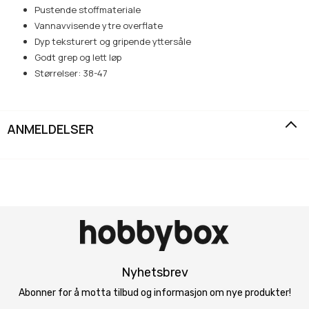
Pustende stoffmateriale
Vannavvisende ytre overflate
Dyp teksturert og gripende yttersåle
Godt grep og lett løp
Størrelser: 38-47
ANMELDELSER
Nyhetsbrev
Abonner for å motta tilbud og informasjon om nye produkter!