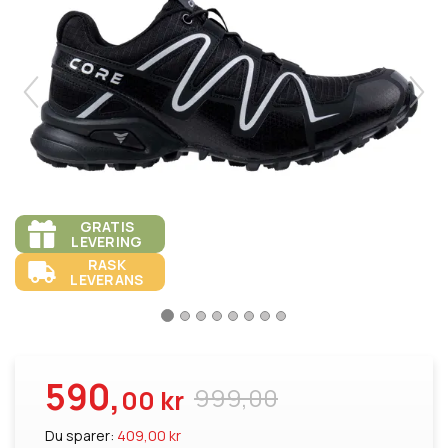
GRATIS
LEVERING
RASK
LEVERANS
590,
999,00
00 kr
Du sparer:
409,00 kr