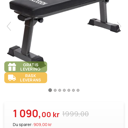
GRATIS
LEVERING
RASK
LEVERANS
1 090,
1999,00
00 kr
Du sparer:
909,00 kr