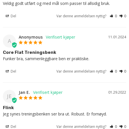
Veldig godt utført og med mål som passer til allsidig bruk.
Del
Var denne anmeldelsen nyttig?
0
0
Anonymous
11.01.2024
A
Core Flat Treningsbenk
Funker bra, sammenleggbare ben er praktiske.
Del
Var denne anmeldelsen nyttig?
0
0
Jan E.
01.29.2022
JE
Flink
Jeg synes treningsbenken ser bra ut. Robust. Er fornøyd.
Del
Var denne anmeldelsen nyttig?
0
0