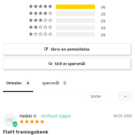
4
0
0
0
0
Skriv en anmeldelse
Still et spørsmål
Omtaler
spørsmål
Heikki V.
06.01.2025
HV
Flatt treningsbenk