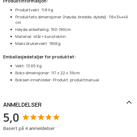
Produktinformasjon:
Produktvekt: 11,8 Kg
Produktets dimensjoner (høyde, bredde, dybde): 116x34x46
cm
Høyde anbefaling: 150-190cm
Material: stål + kunstskinn
Maks brukervekt: 180Kg
Emballasjedetaljer for produktet:
Vekt: 13.65 Kg
Boks dimensjoner: 117 x 22 x 39cm
Boksen inneholder: Produkt, produktmanual
ANMELDELSER
5,0
Basert på 4 anmeldelser