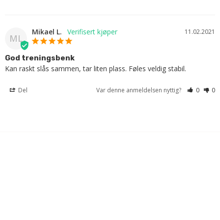
Mikael L.
11.02.2021
ML
God treningsbenk
Kan raskt slås sammen, tar liten plass. Føles veldig stabil.
Del
Var denne anmeldelsen nyttig?
0
0