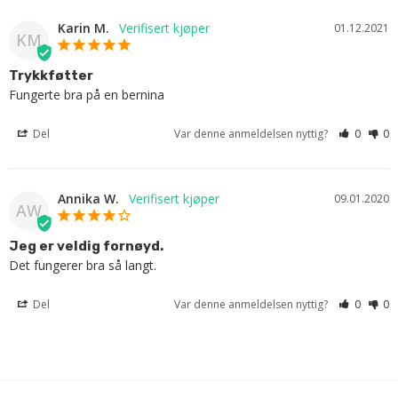
Karin M.
01.12.2021
KM
Trykkføtter
Fungerte bra på en bernina
Del
Var denne anmeldelsen nyttig?
0
0
Annika W.
09.01.2020
AW
Jeg er veldig fornøyd.
Det fungerer bra så langt.
Del
Var denne anmeldelsen nyttig?
0
0