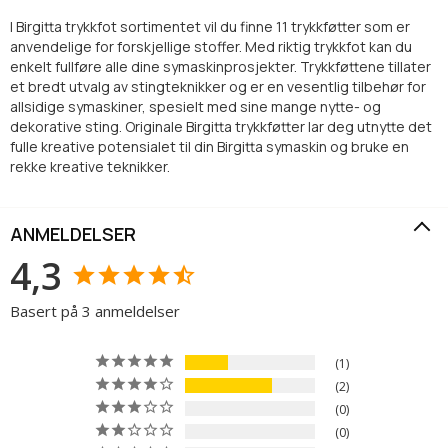
I Birgitta trykkfot sortimentet vil du finne 11 trykkføtter som er
anvendelige for forskjellige stoffer. Med riktig trykkfot kan du
enkelt fullføre alle dine symaskinprosjekter. Trykkføttene tillater
et bredt utvalg av stingteknikker og er en vesentlig tilbehør for
allsidige symaskiner, spesielt med sine mange nytte- og
dekorative sting. Originale Birgitta trykkføtter lar deg utnytte det
fulle kreative potensialet til din Birgitta symaskin og bruke en
rekke kreative teknikker.
ANMELDELSER
4,3
Basert på 3 anmeldelser
1
2
0
0