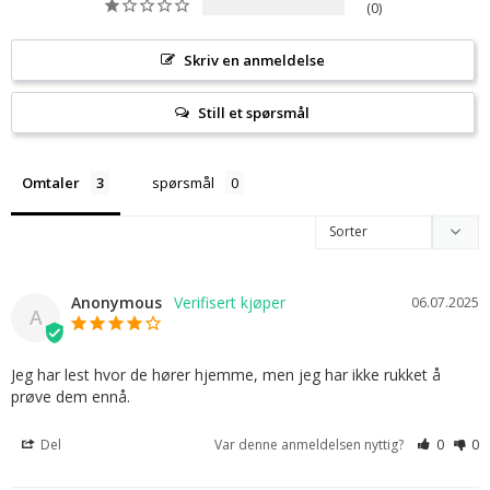
0
Skriv en anmeldelse
Still et spørsmål
Omtaler
spørsmål
Anonymous
06.07.2025
A
Jeg har lest hvor de hører hjemme, men jeg har ikke rukket å 
prøve dem ennå.
Del
Var denne anmeldelsen nyttig?
0
0