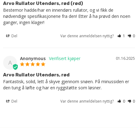
Arvo Rullator Utendørs, rød (rød)
Bestemor hadde/har en innendørs rullator, og vi fikk de 
nødvendige spesifikasjonene fra den! Etter å ha prøvd den noen 
ganger, ingen klager!
Del
Var denne anmeldelsen nyttig?
1
0
Anonymous
01.16.2025
A
Arvo Rullator Utendørs, rød
Fantastisk, solid, lett å skyve gjennom snøen. På minussiden er 
den tung å løfte og har en ryggstøtte som løsner.
Del
Var denne anmeldelsen nyttig?
0
0