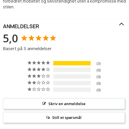
forbedret mobilitet og selvstendighet uten å kompromisse med
stilen.
ANMELDELSER
5,0
Basert på 3 anmeldelser
3
0
0
0
0
Skriv en anmeldelse
Still et spørsmål