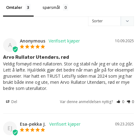
Omtaler
spørsmål
Anonymous
10.09.2025
A
Arvo Rullator Utendørs, rød
Veldig fornøyd med rullatoren. Stor og stabil når jeg er ute og går. 
Lett å løfte. Hjul/dekk gjør det bedre når man går på for eksempel 
grusveier. Har hatt en TRUST LetsFly siden mai 2024 som jeg har 
brukt både inne og ute, men Arvo Rullator Utendørs, rød er mye 
bedre som uterullator.
Del
Var denne anmeldelsen nyttig?
0
0
Esa-pekka J.
09.23.2025
EJ