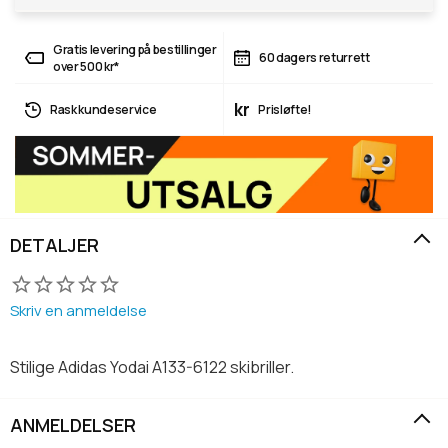
Gratis levering på bestillinger
60 dagers returrett
over 500 kr*
kr
Rask kundeservice
Prisløfte!
DETALJER
Skriv en anmeldelse
Stilige Adidas Yodai A133-6122 skibriller.
ANMELDELSER