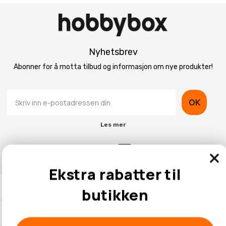
Nyhetsbrev
Abonner for å motta tilbud og informasjon om nye produkter!
OK
Les mer
Ekstra rabatter til
Kontaktinformasjon
butikken
Kundeservice