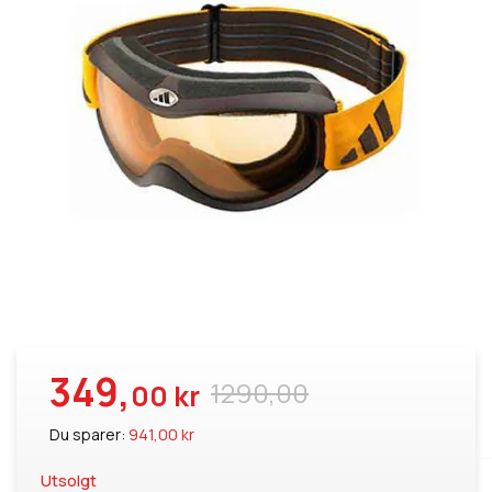
349,
1290,00
00 kr
Du sparer:
941,00 kr
Utsolgt