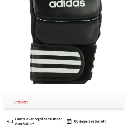
Utsolgt
Gratis levering på bestillinger
60 dagers returrett
over 500 kr*