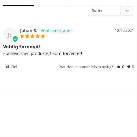
Johan S.
12.10.2021
JS
Veldig fornøyd!
Fornøyd med produktet! Som forventet!
Del
Var denne anmeldelsen nyttig?
0
0