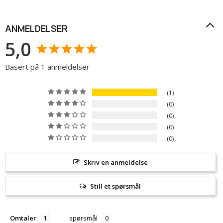
ANMELDELSER
5,0
Basert på 1 anmeldelser
1
0
0
0
0
Skriv en anmeldelse
Still et spørsmål
Omtaler
spørsmål