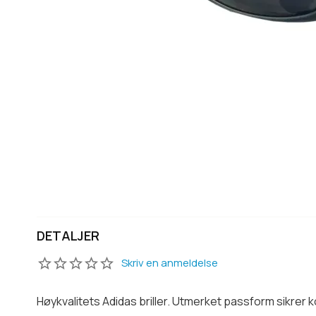
DETALJER
Skriv en anmeldelse
Høykvalitets Adidas briller. Utmerket passform sikre