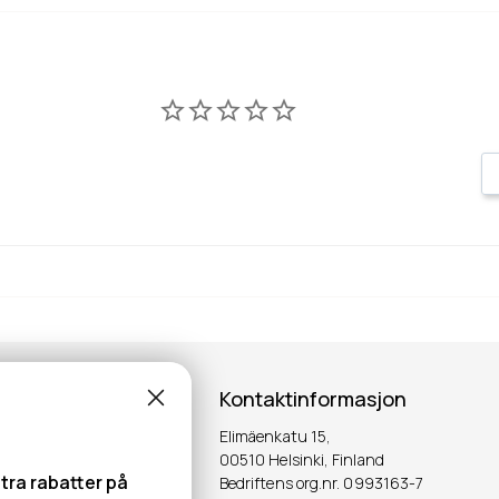
Kontaktinformasjon
Elimäenkatu 15,
00510 Helsinki, Finland
tra rabatter på
Bedriftens org.nr. 0993163-7