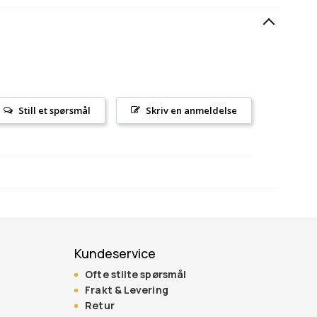
Still et spørsmål
Skriv en anmeldelse
Kundeservice
Ofte stilte spørsmål
Frakt & Levering
Retur