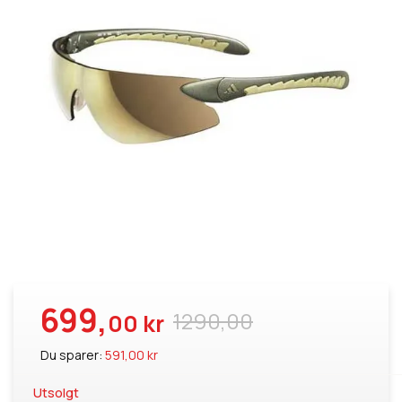
699,
1290,00
00 kr
Du sparer:
591,00 kr
Utsolgt