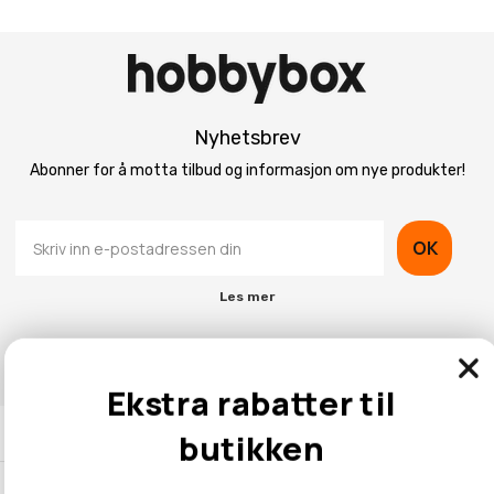
Nyhetsbrev
Abonner for å motta tilbud og informasjon om nye produkter!
OK
Les mer
Ekstra rabatter til
Kontaktinformasjon
butikken
Kundeservice