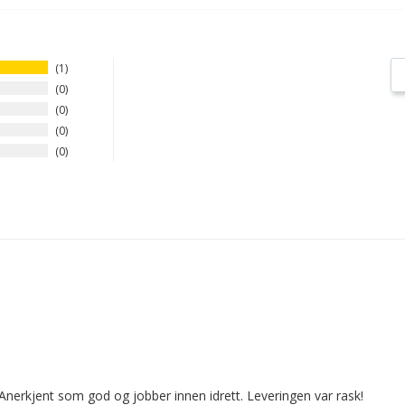
1
0
0
0
0
Anerkjent som god og jobber innen idrett. Leveringen var rask!