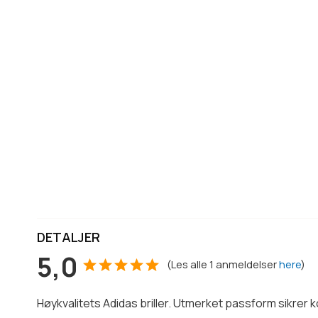
DETALJER
5,0
(
Les alle
1
anmeldelser
here
)
Høykvalitets Adidas briller. Utmerket passform sikrer