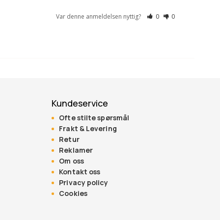
Var denne anmeldelsen nyttig?
0
0
Kundeservice
Ofte stilte spørsmål
Frakt & Levering
Retur
Reklamer
Om oss
Kontakt oss
Privacy policy
Cookies