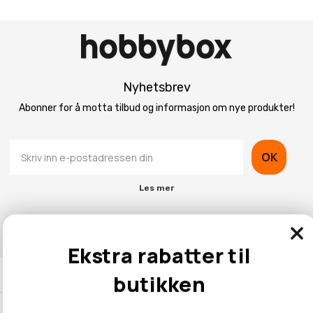
Nyhetsbrev
Abonner for å motta tilbud og informasjon om nye produkter!
OK
Les mer
Ekstra rabatter til
Kontaktinformasjon
butikken
Kundeservice