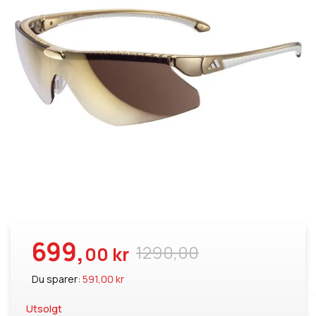
699,
1290,00
00 kr
Du sparer:
591,00 kr
Utsolgt