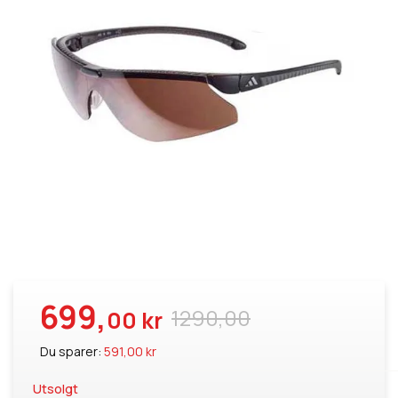
699,
1290,00
00 kr
Du sparer:
591,00 kr
Utsolgt