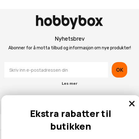
Nyhetsbrev
Abonner for å motta tilbud og informasjon om nye produkter!
OK
Les mer
Ekstra rabatter til
Kontaktinformasjon
butikken
Kundeservice