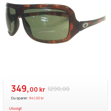
349,
1290,00
00 kr
Du sparer:
941,00 kr
Utsolgt