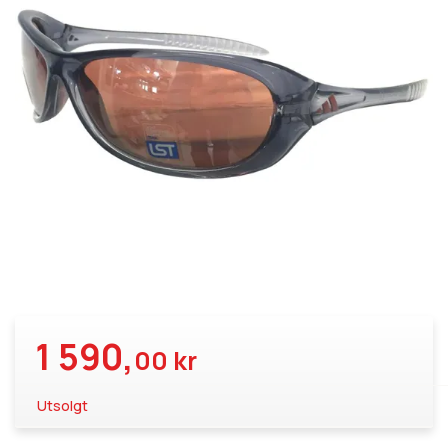
1 590,
00 kr
Utsolgt