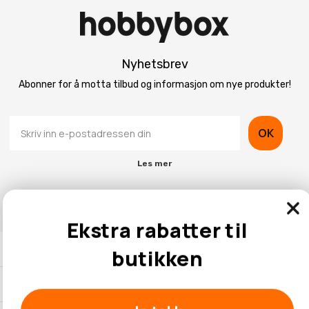
Nyhetsbrev
Abonner for å motta tilbud og informasjon om nye produkter!
OK
Les mer
Ekstra rabatter til
Kontaktinformasjon
butikken
Kundeservice