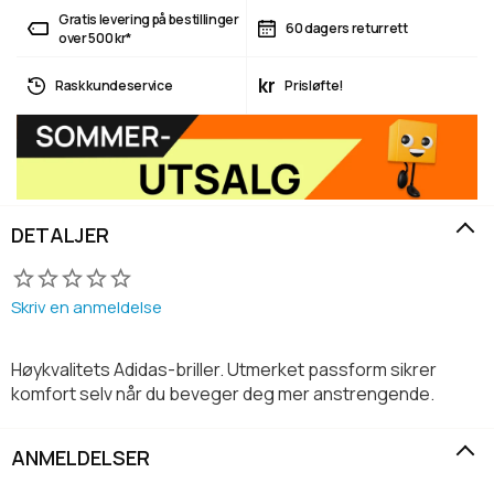
Gratis levering på bestillinger
60 dagers returrett
over 500 kr*
kr
Rask kundeservice
Prisløfte!
DETALJER
Skriv en anmeldelse
Høykvalitets Adidas-briller. Utmerket passform sikrer
komfort selv når du beveger deg mer anstrengende.
ANMELDELSER