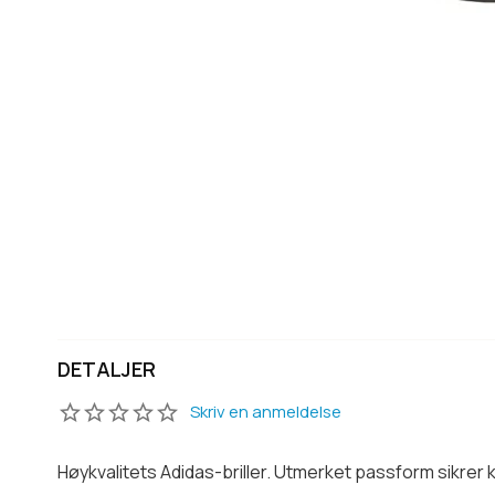
DETALJER
Skriv en anmeldelse
Høykvalitets Adidas-briller. Utmerket passform sikrer