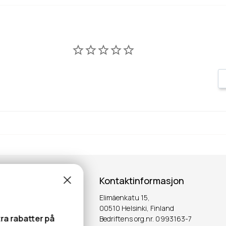
Kontaktinformasjon
Elimäenkatu 15,
00510 Helsinki, Finland
tra rabatter på
Bedriftens org.nr. 0993163-7