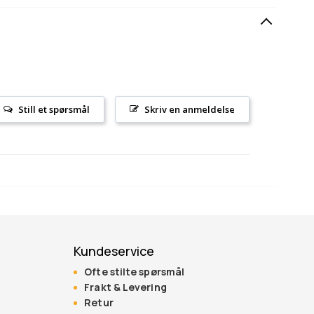
Still et spørsmål
Skriv en anmeldelse
Kundeservice
Ofte stilte spørsmål
Frakt & Levering
Retur