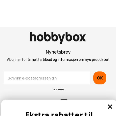
Nyhetsbrev
Abonner for å motta tilbud og informasjon om nye produkter!
OK
Les mer
Ekstra rabatter til