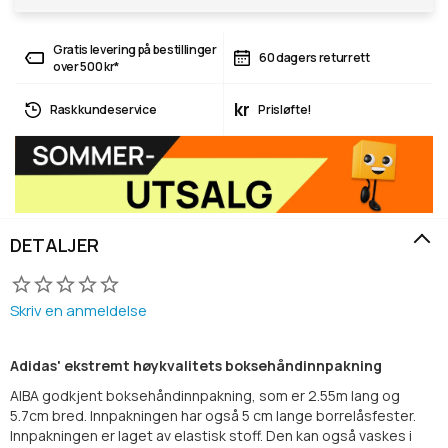
Gratis levering på bestillinger
60 dagers returrett
over 500 kr*
kr
Rask kundeservice
Prisløfte!
DETALJER
Skriv en anmeldelse
Adidas' ekstremt høykvalitets boksehåndinnpakning
AIBA godkjent boksehåndinnpakning, som er 2.55m lang og
5.7cm bred. Innpakningen har også 5 cm lange borrelåsfester.
Innpakningen er laget av elastisk stoff. Den kan også vaskes i