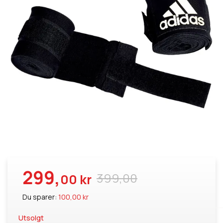
299,
399,00
00 kr
Du sparer:
100,00 kr
Utsolgt